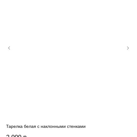
Тарелка белая с наклонными стенками
Ми