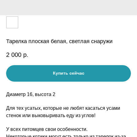
Тарелка плоская белая, светлая снаружи
2 000
р.
Купить сейчас
Диаметр 16, высота 2
Для тех усатых, которые не любят касаться усами
стенок или выковыривать еду из углов!
У всех питомцев свои особенности.
Некоторые котики могут есть только из тарелок из-за