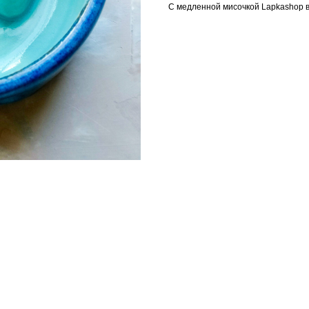
С медленной мисочкой Lapkashop в