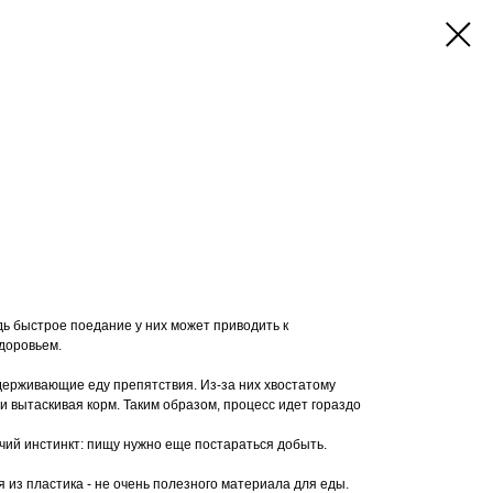
дь быстрое поедание у них может приводить к
доровьем.
ерживающие еду препятствия. Из-за них хвостатому
и вытаскивая корм. Таким образом, процесс идет гораздо
ичий инстинкт: пищу нужно еще постараться добыть.
 из пластика - не очень полезного материала для еды.